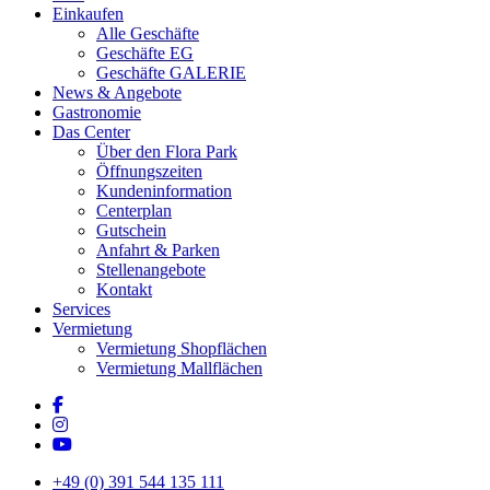
Einkaufen
Alle Geschäfte
Geschäfte EG
Geschäfte GALERIE
News & Angebote
Gastronomie
Das Center
Über den Flora Park
Öffnungszeiten
Kundeninformation
Centerplan
Gutschein
Anfahrt & Parken
Stellenangebote
Kontakt
Services
Vermietung
Vermietung Shopflächen
Vermietung Mallflächen
+49 (0) 391 544 135 111