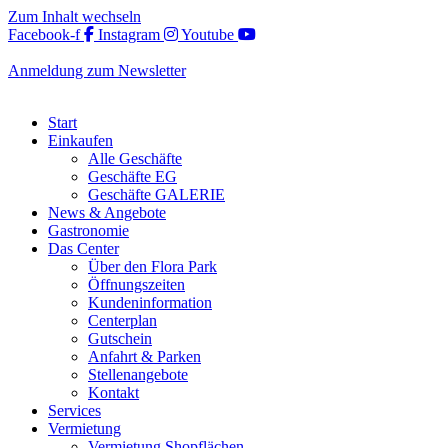
Zum Inhalt wechseln
Facebook-f
Instagram
Youtube
Anmeldung zum Newsletter
Start
Einkaufen
Alle Geschäfte
Geschäfte EG
Geschäfte GALERIE
News & Angebote
Gastronomie
Das Center
Über den Flora Park
Öffnungszeiten
Kundeninformation
Centerplan
Gutschein
Anfahrt & Parken
Stellenangebote
Kontakt
Services
Vermietung
Vermietung Shopflächen