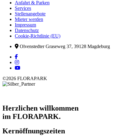
Anfahrt & Parken
Services
Stellenangebote
Mieter werden
Impressum
Datenschutz
Cookie-Richtlinie (EU)
Olvenstedter Graseweg 37, 39128 Magdeburg
©2026 FLORAPARK
Herzlichen willkommen
im FLORAPARK.
Kernöffnungszeiten