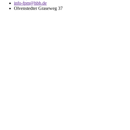
info-fpm@hbb.de
Olvenstedter Graseweg 37