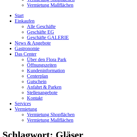
Vermietung Mallflächen
Start
Einkaufen
Alle Geschäfte
Geschäfte EG
Geschäfte GALERIE
News & Angebote
Gastronomie
Das Center
Über den Flora Park
Öffnungszeiten
Kundeninformation
Centerplan
Gutschein
Anfahrt & Parken
Stellenangebote
Kontakt
Services
Vermietung
Vermietung Shopflächen
Vermietung Mallflächen
Schlagwort:
Gläser